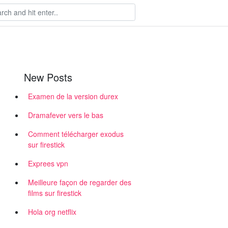
New Posts
Examen de la version durex
Dramafever vers le bas
Comment télécharger exodus
sur firestick
Exprees vpn
Meilleure façon de regarder des
films sur firestick
Hola org netflix