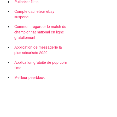
Putlocker-films
Compte dacheteur ebay
suspendu
Comment regarder le match du
championnat national en ligne
gratuitement
Application de messagerie la
plus sécurisée 2020
Application gratuite de pop-corn
time
Meilleur peerblock