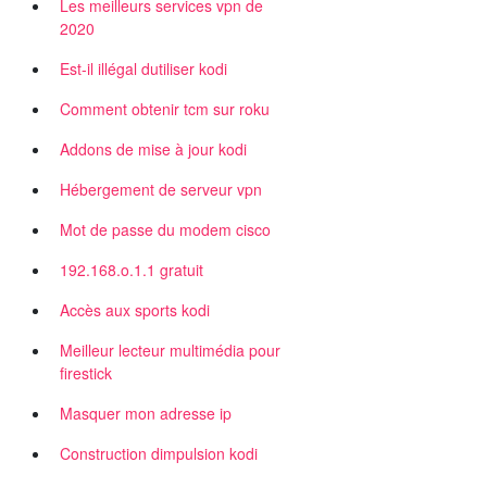
Les meilleurs services vpn de
2020
Est-il illégal dutiliser kodi
Comment obtenir tcm sur roku
Addons de mise à jour kodi
Hébergement de serveur vpn
Mot de passe du modem cisco
192.168.o.1.1 gratuit
Accès aux sports kodi
Meilleur lecteur multimédia pour
firestick
Masquer mon adresse ip
Construction dimpulsion kodi