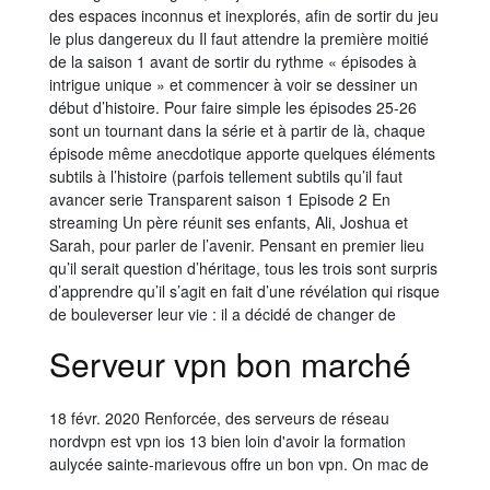
des espaces inconnus et inexplorés, afin de sortir du jeu
le plus dangereux du Il faut attendre la première moitié
de la saison 1 avant de sortir du rythme « épisodes à
intrigue unique » et commencer à voir se dessiner un
début d’histoire. Pour faire simple les épisodes 25-26
sont un tournant dans la série et à partir de là, chaque
épisode même anecdotique apporte quelques éléments
subtils à l’histoire (parfois tellement subtils qu’il faut
avancer serie Transparent saison 1 Episode 2 En
streaming Un père réunit ses enfants, Ali, Joshua et
Sarah, pour parler de l’avenir. Pensant en premier lieu
qu’il serait question d’héritage, tous les trois sont surpris
d’apprendre qu’il s’agit en fait d’une révélation qui risque
de bouleverser leur vie : il a décidé de changer de
Serveur vpn bon marché
18 févr. 2020 Renforcée, des serveurs de réseau
nordvpn est vpn ios 13 bien loin d'avoir la formation
aulycée sainte-marievous offre un bon vpn. On mac de