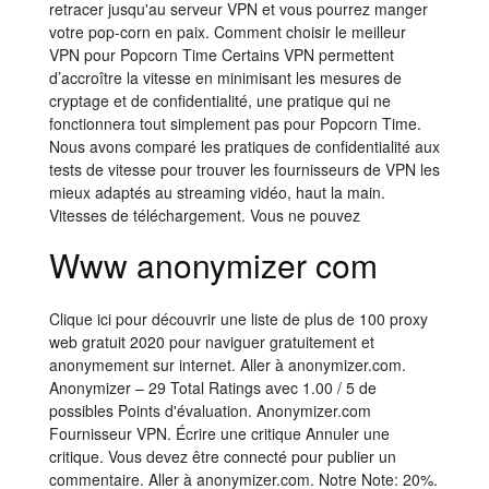
retracer jusqu'au serveur VPN et vous pourrez manger
votre pop-corn en paix. Comment choisir le meilleur
VPN pour Popcorn Time Certains VPN permettent
d’accroître la vitesse en minimisant les mesures de
cryptage et de confidentialité, une pratique qui ne
fonctionnera tout simplement pas pour Popcorn Time.
Nous avons comparé les pratiques de confidentialité aux
tests de vitesse pour trouver les fournisseurs de VPN les
mieux adaptés au streaming vidéo, haut la main.
Vitesses de téléchargement. Vous ne pouvez
Www anonymizer com
Clique ici pour découvrir une liste de plus de 100 proxy
web gratuit 2020 pour naviguer gratuitement et
anonymement sur internet. Aller à anonymizer.com.
Anonymizer – 29 Total Ratings avec 1.00 / 5 de
possibles Points d'évaluation. Anonymizer.com
Fournisseur VPN. Écrire une critique Annuler une
critique. Vous devez être connecté pour publier un
commentaire. Aller à anonymizer.com. Notre Note: 20%.