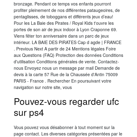
bronzage. Pendant ce temps vos enfants pourront
profiter pleinement de nos différentes pataugeoires, de
pentaglisses, de toboggans et différents jeux d’eau!
Pour les La Baie des Pirates / Royal Kids t'ouvre les
portes de son air de jeux indoor à Lyon Craponne 69.
Viens fêter ton anniversaire dans un parc de jeux
intérieur. LA BAIE DES PIRATES Cap d agde | FRANCE
. Previous Next A partir de 24 Mentions légales Foire
aux Questions (FAQ) Protection des données Conditions
d'utilisation Conditions générales de vente. Contactez-
nous Envoyez nous un message par mail Demande de
devis à la carte 57 Rue de la Chaussée d'Antin 75009
PARIS - France . Rechercher En poursuivant votre
navigation sur notre site, vous
Pouvez-vous regarder ufc
sur ps4
Vous pouvez vous désabonner à tout moment sur la
page contact. Les diverses catégories présentées par le