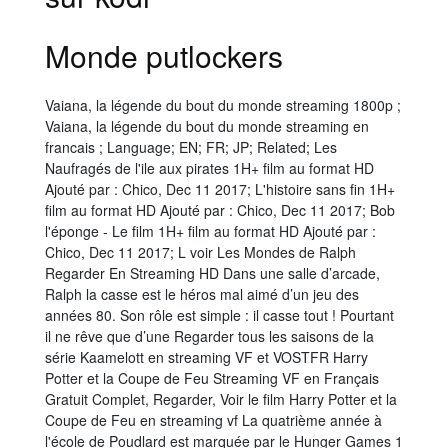
Monde putlockers
Vaiana, la légende du bout du monde streaming 1800p ;
Vaiana, la légende du bout du monde streaming en
francais ; Language; EN; FR; JP; Related; Les
Naufragés de l'ile aux pirates 1H+ film au format HD
Ajouté par : Chico, Dec 11 2017; L'histoire sans fin 1H+
film au format HD Ajouté par : Chico, Dec 11 2017; Bob
l'éponge - Le film 1H+ film au format HD Ajouté par :
Chico, Dec 11 2017; L voir Les Mondes de Ralph
Regarder En Streaming HD Dans une salle d’arcade,
Ralph la casse est le héros mal aimé d’un jeu des
années 80. Son rôle est simple : il casse tout ! Pourtant
il ne rêve que d’une Regarder tous les saisons de la
série Kaamelott en streaming VF et VOSTFR Harry
Potter et la Coupe de Feu Streaming VF en Français
Gratuit Complet, Regarder, Voir le film Harry Potter et la
Coupe de Feu en streaming vf La quatrième année à
l'école de Poudlard est marquée par le Hunger Games 1