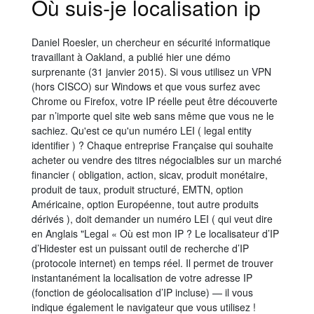
Où suis-je localisation ip
Daniel Roesler, un chercheur en sécurité informatique
travaillant à Oakland, a publié hier une démo
surprenante (31 janvier 2015). Si vous utilisez un VPN
(hors CISCO) sur Windows et que vous surfez avec
Chrome ou Firefox, votre IP réelle peut être découverte
par n’importe quel site web sans même que vous ne le
sachiez. Qu'est ce qu'un numéro LEI ( legal entity
identifier ) ? Chaque entreprise Française qui souhaite
acheter ou vendre des titres négocialbles sur un marché
financier ( obligation, action, sicav, produit monétaire,
produit de taux, produit structuré, EMTN, option
Américaine, option Européenne, tout autre produits
dérivés ), doit demander un numéro LEI ( qui veut dire
en Anglais "Legal « Où est mon IP ? Le localisateur d’IP
d’Hidester est un puissant outil de recherche d’IP
(protocole internet) en temps réel. Il permet de trouver
instantanément la localisation de votre adresse IP
(fonction de géolocalisation d’IP incluse) — il vous
indique également le navigateur que vous utilisez !