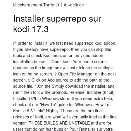
téléchargement Torrent9 ? Au-delà de
Installer superrepo sur
kodi 17.3
In order to install it, we first need superrepo kodi addon.
If you already have superrepo, then you can skip this
topic and check Kodi amazon prime video addon
installation below. 1. Open kodi. Your home screen
appears as the image below. Just click on the settings
icon on home screen. 2.Open File Manager on the next
screen. 3.Click on Add source to add the path to the
source file. 4.On the Simply download the installer, and
run it then follow the prompts. Release. Installer (64bit)
Installer (32bit) Windows store. If you need extra help,
check out our "How To" guide for Windows . How To .
Kodi v18.8 "Leia" Nightly. These are the pre final
releases of Kodi, are what will eventually lead to the final
version. THESE BUILDS ARE UNSTABLE and are for
users that do not fear bugs or Pour l’installer sur votre