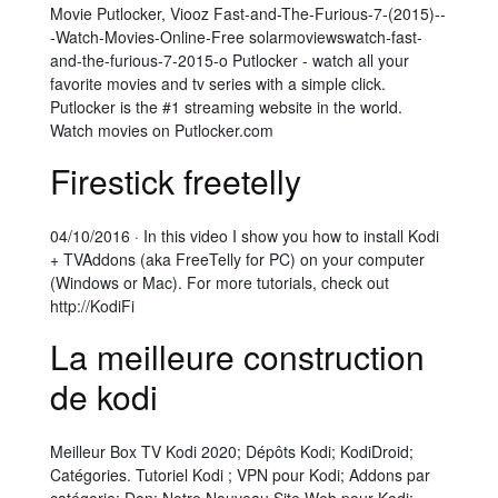
Movie Putlocker, Viooz Fast-and-The-Furious-7-(2015)--
-Watch-Movies-Online-Free solarmoviewswatch-fast-
and-the-furious-7-2015-o Putlocker - watch all your
favorite movies and tv series with a simple click.
Putlocker is the #1 streaming website in the world.
Watch movies on Putlocker.com
Firestick freetelly
04/10/2016 · In this video I show you how to install Kodi
+ TVAddons (aka FreeTelly for PC) on your computer
(Windows or Mac). For more tutorials, check out
http://KodiFi
La meilleure construction
de kodi
Meilleur Box TV Kodi 2020; Dépôts Kodi; KodiDroid;
Catégories. Tutoriel Kodi ; VPN pour Kodi; Addons par