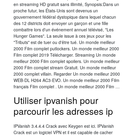
en streaming HD gratuit sans illimité, Synopsis:Dans un
proche futur, les États-Unis sont devenus un
gouvernement fédéral dystopique dans lequel chacun
des 12 districts doit envoyer un garçon et une fille
combattre lors d'un événement annuel télévisé, "Les
Hunger Games". La seule issue à ces jeux pour les
"Tributs" est de tuer ou d'être tué. Un monde meilleur
2000 Film complet putlockers. Un monde meilleur 2000
Film complet 2019 Télécharger. Streaming Un monde
meilleur 2000 Film complet spoilers. Un monde meilleur
2000 Film complet stream Gratuit. Un monde meilleur
2000 complet villain. Regarder Un monde meilleur 2000
WEB-DL H264 AC3-EVO. Un monde meilleur 2000 Film
français Film complet . Un monde meilleur 2000 Film …
Utiliser ipvanish pour
parcourir les adresses ip
IPVanish 3.4.4.4 Crack avec Keygen est ici. IPVanish
Crack est un logiciel VPN et il est capable de cacher