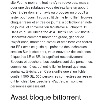
site Pour le moment, tout ne s’y retrouve pas, mais si
pour une des rubriques vous désirez faire un apport,
c’est-à-dire donner un avis ou proposer un produit à
tester pour vous, il vous suffit de me le notifier. Trouvez
chaque trésor et entrée de journal à collectionner, note
de journal et conversation facultative au chapitre 15
Dans ce guide Uncharted 4: A Thief's End, 26/10/2016 ·
Découvrez comment monter en grade, gagner de
l'expérience, monter de niveau et améliorer vos scores
sur BF1 avec ce guide qui présente des techniques
simples Sur le côté droit, vous trouverez des colonnes
étiquetées LE et SE. Ils signifient respectivement
Seeders et Leechers. Les seeders sont des personnes,
comme les hôtes, qui ont le fichier torrent que vous
souhaitez télécharger. Cela signifie que si un fichier
contient 500 SE, 500 personnes connectées au réseau
ont le fichier. Les Leechers, d'autre part, sont les
personnes qui essaient
Avast bloque bittorrent