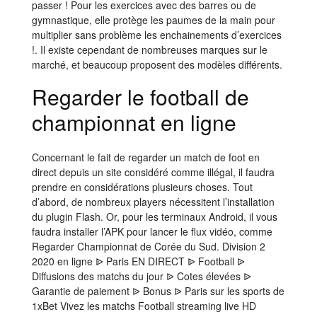
passer ! Pour les exercices avec des barres ou de
gymnastique, elle protège les paumes de la main pour
multiplier sans problème les enchainements d’exercices
!. Il existe cependant de nombreuses marques sur le
marché, et beaucoup proposent des modèles différents.
Regarder le football de
championnat en ligne
Concernant le fait de regarder un match de foot en
direct depuis un site considéré comme illégal, il faudra
prendre en considérations plusieurs choses. Tout
d’abord, de nombreux players nécessitent l’installation
du plugin Flash. Or, pour les terminaux Android, il vous
faudra installer l’APK pour lancer le flux vidéo, comme
Regarder Championnat de Corée du Sud. Division 2
2020 en ligne ᐉ Paris EN DIRECT ᐉ Football ᐉ
Diffusions des matchs du jour ᐉ Cotes élevées ᐉ
Garantie de paiement ᐉ Bonus ᐉ Paris sur les sports de
1xBet Vivez les matchs Football streaming live HD