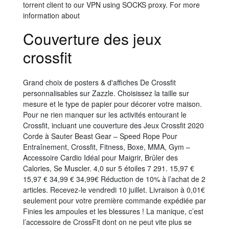
torrent client to our VPN using SOCKS proxy. For more
information about
Couverture des jeux
crossfit
Grand choix de posters & d'affiches De Crossfit
personnalisables sur Zazzle. Choisissez la taille sur
mesure et le type de papier pour décorer votre maison.
Pour ne rien manquer sur les activités entourant le
Crossfit, incluant une couverture des Jeux Crossfit 2020
Corde à Sauter Beast Gear – Speed Rope Pour
Entraînement, Crossfit, Fitness, Boxe, MMA, Gym –
Accessoire Cardio Idéal pour Maigrir, Brûler des
Calories, Se Muscler. 4,0 sur 5 étoiles 7 291. 15,97 €
15,97 € 34,99 € 34,99€ Réduction de 10% à l’achat de 2
articles. Recevez-le vendredi 10 juillet. Livraison à 0,01€
seulement pour votre première commande expédiée par
Finies les ampoules et les blessures ! La manique, c’est
l’accessoire de CrossFit dont on ne peut vite plus se