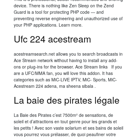
device. There is nothing like Zen Sleep on the Zend
Guard is a tool for protecting PHP code — and
preventing reverse engineering and unauthorized use of
your PHP applications. Learn more.
Ufc 224 acestream
acestreamsearch.net allows you to search broadcasts in
Ace Stream network without having to install any add-
ons or plug-ins for the browser. Ace Stream links If you
are a UFC/MMA fan, you will love this addon. It has
categories such as MiC-LIVE IPTV, MiC- Sports, MiC-
Acestream 224 adena, ma sheena sibala .
La baie des pirates légale
La Baie des Pirates c’est 7500m² de sensations, de
soleil et d’attractions en tout genre pour les grands et
les petits ! Avec son vaste solarium et ses bains de soleil
vous pourrez vous prélasser, de quoi peaufiner votre