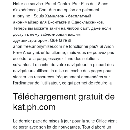
Noter ce service. Pro et Contra. Pro: Plus de 18 ans
d'expérience; Con: Aucune option de paiement
anonyme ; Seuls Хамелеон - бесплатный
анонимайзер для Вконтакте и Одноклассников.
Теперь вы можете зайти на любой сайт, даже если
доступ к нему заблокирован вашим
администратором. Que faire si
anon.free.anonymizer.com ne fonctionne pas? Si Anon
Free Anonymizer fonctionne, mais vous ne pouvez pas
accéder à la page, essayez l'une des solutions
suivantes: Le cache de votre navigateur.La plupart des
navigateurs utilisent la mise en cache des pages pour
stocker les ressources fréquemment demandées sur
l'ordinateur de l'utilisateur, ce qui permet de réduire la
Téléchargement gratuit de
kat.ph.com
Le dernier pack de mises à jour pour la suite Office vient
de sortir avec son lot de nouveautés. Tout d'abord un