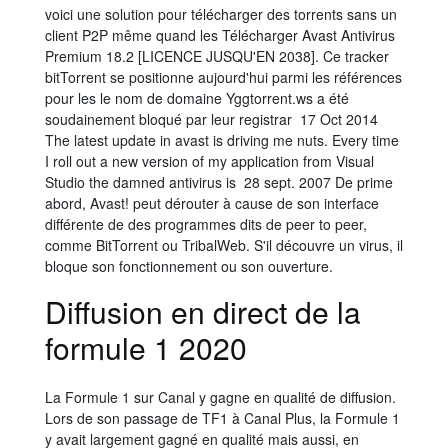
voici une solution pour télécharger des torrents sans un
client P2P même quand les Télécharger Avast Antivirus
Premium 18.2 [LICENCE JUSQU'EN 2038]. Ce tracker
bitTorrent se positionne aujourd'hui parmi les références
pour les le nom de domaine Yggtorrent.ws a été
soudainement bloqué par leur registrar 17 Oct 2014
The latest update in avast is driving me nuts. Every time
I roll out a new version of my application from Visual
Studio the damned antivirus is 28 sept. 2007 De prime
abord, Avast! peut dérouter à cause de son interface
différente de des programmes dits de peer to peer,
comme BitTorrent ou TribalWeb. S'il découvre un virus, il
bloque son fonctionnement ou son ouverture.
Diffusion en direct de la
formule 1 2020
La Formule 1 sur Canal y gagne en qualité de diffusion.
Lors de son passage de TF1 à Canal Plus, la Formule 1
y avait largement gagné en qualité mais aussi, en