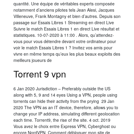
quantité. Une équipe de véritables experts composée
notamment d’anciens pilotes tels Jean Alesi, Jacques
Villeneuve, Frank Montagny et bien d’autres. Depuis son
passage sur Essais Libres 1 Streaming en direct Live
Suivre le match Essais Libres 1 en direct Live résultat et
statistiques. 10-07-2020 à 11:00 . Alors, qu’attendez-
vous pour vous détendre devant votre ordinateur pour
voir le match Essais Libres 1 ? Invitez vos amis pour
vivre en même temps qu’eux les plus beaux exploits des
meilleurs joueurs de
Torrent 9 vpn
6 Jan 2020 Jurisdiction – Preferably outside the US
along with 5, 9 and 14 eyes Using a VPN, people using
torrents can hide their activity from the prying 29 Jan
2020 The VPN as an IT device, therefore, allows you to
change your IP address, simulating different geolocation
each time. Torrent9, the rise of the site. 4 oct. 2019
Vous avez le choix entre Express VPN, Cyberghost ou
encore NordVPN. Comment débloquer mon site de