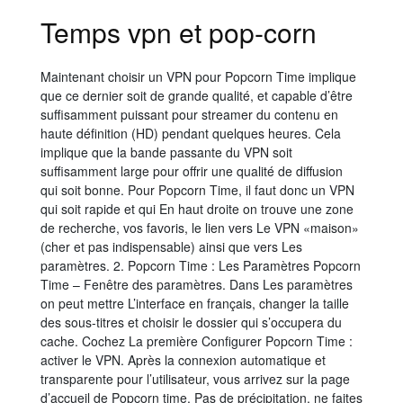
Temps vpn et pop-corn
Maintenant choisir un VPN pour Popcorn Time implique
que ce dernier soit de grande qualité, et capable d’être
suffisamment puissant pour streamer du contenu en
haute définition (HD) pendant quelques heures. Cela
implique que la bande passante du VPN soit
suffisamment large pour offrir une qualité de diffusion
qui soit bonne. Pour Popcorn Time, il faut donc un VPN
qui soit rapide et qui En haut droite on trouve une zone
de recherche, vos favoris, le lien vers Le VPN «maison»
(cher et pas indispensable) ainsi que vers Les
paramètres. 2. Popcorn Time : Les Paramètres Popcorn
Time – Fenêtre des paramètres. Dans Les paramètres
on peut mettre L’interface en français, changer la taille
des sous-titres et choisir le dossier qui s’occupera du
cache. Cochez La première Configurer Popcorn Time :
activer le VPN. Après la connexion automatique et
transparente pour l’utilisateur, vous arrivez sur la page
d’accueil de Popcorn time. Pas de précipitation, ne faites