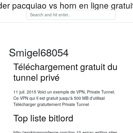
der pacquiao vs horn en ligne gratu
Smigel68054
Téléchargement gratuit du
tunnel privé
11 juil. 2015 Voici un exemple de VPN, Private Tunnel.
Ce VPN qui Il est gratuit jusqu'à 500 MB d'utilisat
Télécharger gratuitement Private Tunnel
Top liste bitlord
http://workingmomfence.com/top-10-essay-writing-sites