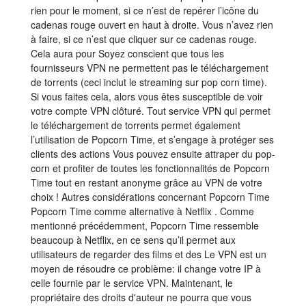
rien pour le moment, si ce n’est de repérer l’icône du
cadenas rouge ouvert en haut à droite. Vous n’avez rien
à faire, si ce n’est que cliquer sur ce cadenas rouge.
Cela aura pour Soyez conscient que tous les
fournisseurs VPN ne permettent pas le téléchargement
de torrents (ceci inclut le streaming sur pop corn time).
Si vous faites cela, alors vous êtes susceptible de voir
votre compte VPN clôturé. Tout service VPN qui permet
le téléchargement de torrents permet également
l’utilisation de Popcorn Time, et s’engage à protéger ses
clients des actions Vous pouvez ensuite attraper du pop-
corn et profiter de toutes les fonctionnalités de Popcorn
Time tout en restant anonyme grâce au VPN de votre
choix ! Autres considérations concernant Popcorn Time
Popcorn Time comme alternative à Netflix . Comme
mentionné précédemment, Popcorn Time ressemble
beaucoup à Netflix, en ce sens qu’il permet aux
utilisateurs de regarder des films et des Le VPN est un
moyen de résoudre ce problème: il change votre IP à
celle fournie par le service VPN. Maintenant, le
propriétaire des droits d'auteur ne pourra que vous